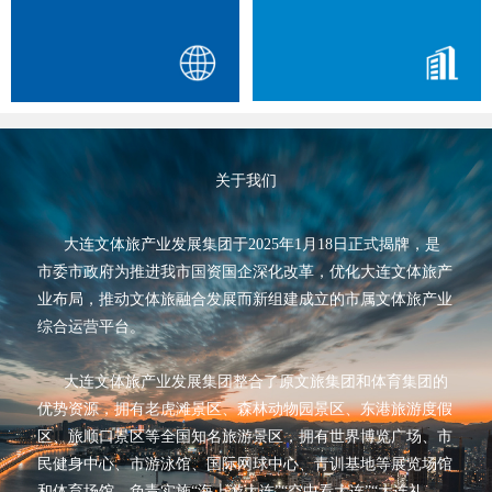
关于我们
大连文体旅产业发展集团于2025年1月18日正式揭牌，是
市委市政府为推进我市国资国企深化改革，优化大连文体旅产
业布局，推动文体旅融合发展而新组建成立的市属文体旅产业
综合运营平台。
大连文体旅产业发展集团整合了原文旅集团和体育集团的
优势资源，拥有老虎滩景区、森林动物园景区、东港旅游度假
区、旅顺口景区等全国知名旅游景区，拥有世界博览广场、市
民健身中心、市游泳馆、国际网球中心、青训基地等展览场馆
和体育场馆，负责实施“海上游大连”“空中看大连”“大连礼