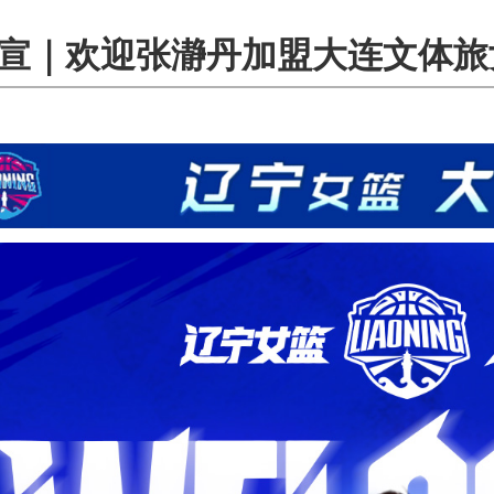
宣｜欢迎张瀞丹加盟大连文体旅