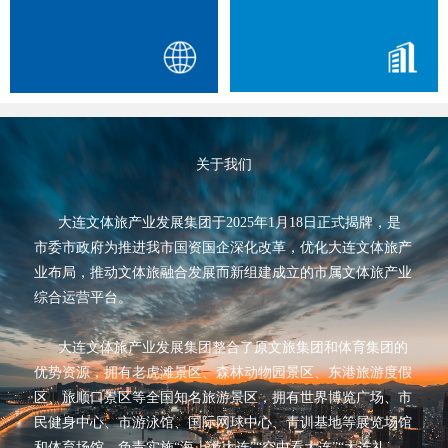
关于我们
大连文体旅产业发展集团于2025年1月18日正式揭牌，是
市委市政府为推进我市国资国企深化改革，优化大连文体旅产
业布局，推动文体旅融合发展而新组建成立的市属文体旅产业
综合运营平台。
大连文体旅产业发展集团整合了原文旅集团和体育集团的
优势资源，拥有老虎滩景区、森林动物园景区、东港旅游度假
区、旅顺口景区等全国知名旅游景区，拥有世界博览广场、市
民健身中心、市游泳馆、国际网球中心、青训基地等展览场馆
和体育场馆，负责实施“海上游大连”“空中看大连”“大连礼