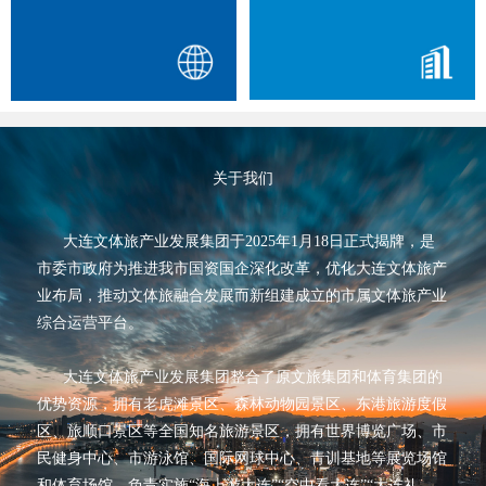
关于我们
大连文体旅产业发展集团于2025年1月18日正式揭牌，是
市委市政府为推进我市国资国企深化改革，优化大连文体旅产
业布局，推动文体旅融合发展而新组建成立的市属文体旅产业
综合运营平台。
大连文体旅产业发展集团整合了原文旅集团和体育集团的
优势资源，拥有老虎滩景区、森林动物园景区、东港旅游度假
区、旅顺口景区等全国知名旅游景区，拥有世界博览广场、市
民健身中心、市游泳馆、国际网球中心、青训基地等展览场馆
和体育场馆，负责实施“海上游大连”“空中看大连”“大连礼