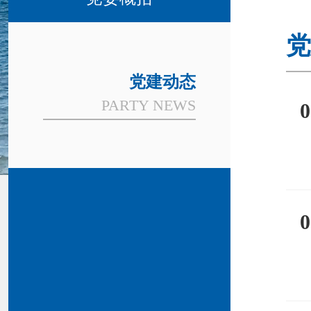
党
党建动态
PARTY NEWS
0
0