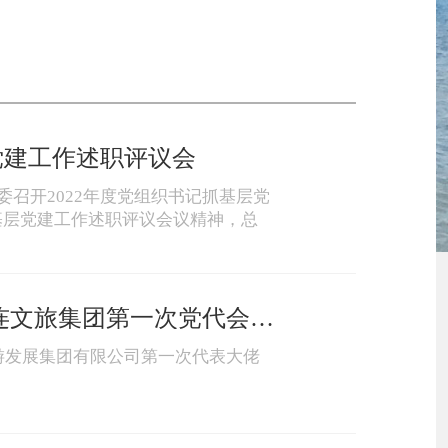
党建工作述职评议会
党委召开2022年度党组织书记抓基层党
基层党建工作述职评议会议精神，总
新使命、新担当、新作为 ——大连文旅集团第一次党代会侧记
旅游发展集团有限公司第一次代表大佬