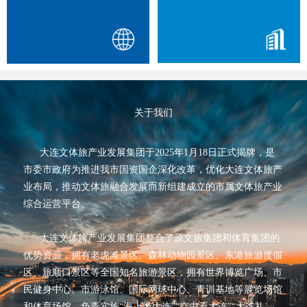
关于我们
大连文体旅产业发展集团于2025年1月18日正式揭牌，是
市委市政府为推进我市国资国企深化改革，优化大连文体旅产
业布局，推动文体旅融合发展而新组建成立的市属文体旅产业
综合运营平台。
大连文体旅产业发展集团整合了原文旅集团和体育集团的
优势资源，拥有老虎滩景区、森林动物园景区、东港旅游度假
区、旅顺口景区等全国知名旅游景区，拥有世界博览广场、市
民健身中心、市游泳馆、国际网球中心、青训基地等展览场馆
和体育场馆，负责实施“海上游大连”“空中看大连”“大连礼